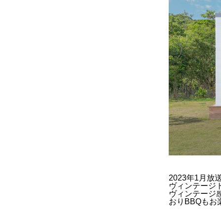
2023
年
1
月放
ヴィンテージ
ヴィンテージ
おりBBQもお