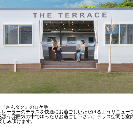
送『さんタク』のロケ地。
トレーラーのテラスを快適にお過ごしいただけるようリニュー
感漂う雰囲気の中でゆったりお過ごし下さい。テラス空間も室
楽しみ頂けます。