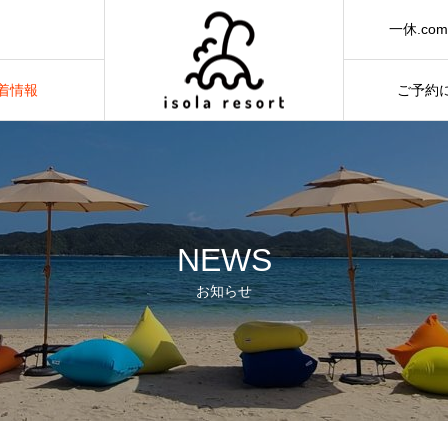
一休.co
着情報
ご予約
EWS
RESER
NEWS
お知らせ