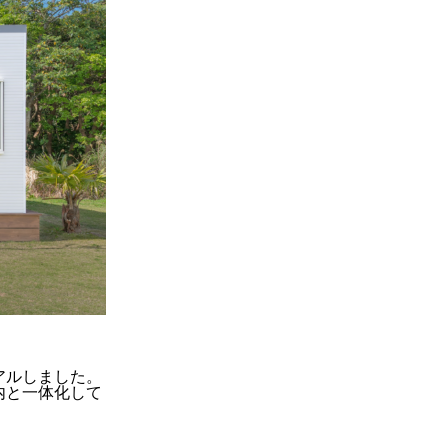
アルしました。
内と一体化して