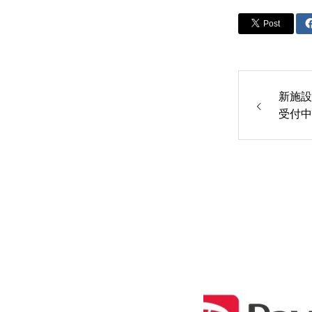
Post
新施設
受付中!