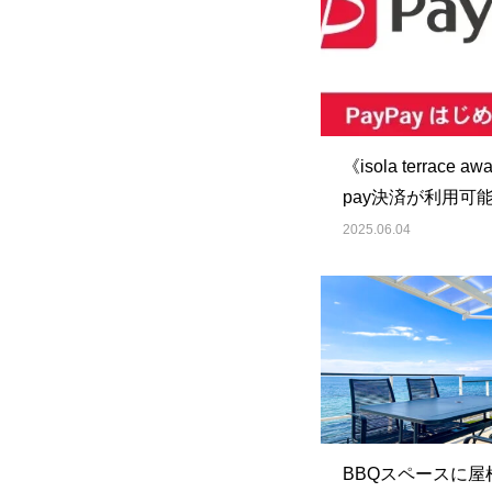
《isola terrace aw
pay決済が利用可
ました
2025.06.04
BBQスペースに屋