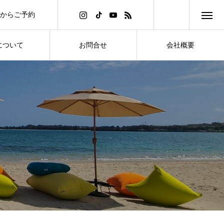
mからご予約
について
お問合せ
会社概要
VATION
CONTACT
COMPANY