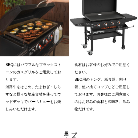
BBQにはパワフルなブラックスト
食材はお客様のお好みでご用意く
ーンのガスグリルをご用意してお
ださい。
ります。
BBQ用のトング、紙食器、割り
淡路牛をはじめ、たまねぎ・しら
箸、使い捨てコップなどご用意し
すなど様々な地産食材を使ってウ
ております。お客様にご用意頂く
ッドデッキでバーベキューをお楽
のはお好みの食材と調味料、飲み
しみいただけます。
物だけです。