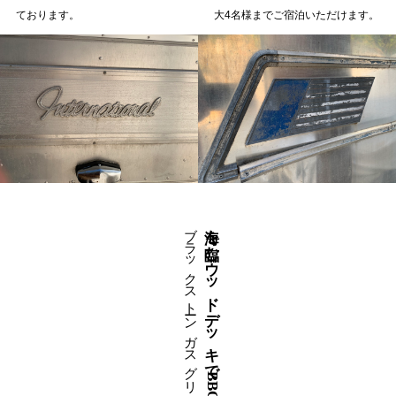
ております。
大4名様までご宿泊いただけます。
ブラックストーン ガスグリル36インチ
海を臨むウッドデッキでBBQ