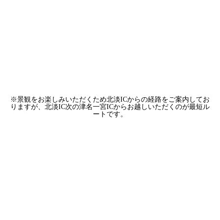
※景観をお楽しみいただくため北淡ICからの経路をご案内してお
りますが、北淡IC次の津名一宮ICからお越しいただくのが最短ル
ートです。