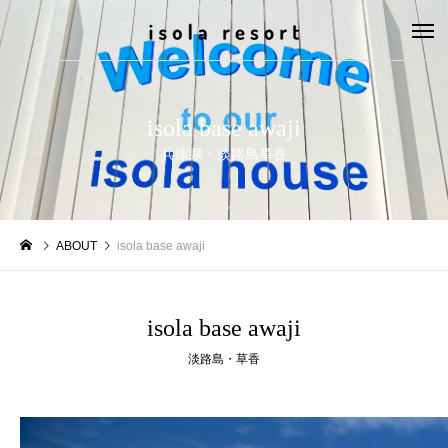
isola base awaji
兵庫県・淡路島草香
ABOUT
isola base awaji
isola base awaji
淡路島・草香