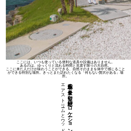
ここには、いつも使っている便利な道具や設備はありません。
あるのは、ゆっくりと流れる時間と見渡す限りの大自然。
ここに来た人だけが味わうことができる、自然そのままを体中で感じること
ができる特別な場所。きっとまた訪れたくなる「何もない贅沢がある」場
所。
エアストリームとウッドデッキ
小豆島の全景を望む絶好のロケーション