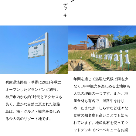
年間を通じて温暖な気候で雨も少
兵庫県淡路島・草香に2021年秋に
なく1年中観光を楽しめる土地柄も
オープンしたグランピング施設。
人気の理由の一つです。また、地
神戸市内から約1時間とアクセスも
産食材も有名で、淡路牛をはじ
良く、豊かな自然に恵まれた淡路
め、たまねぎ・しらすなど様々な
島は、海・グルメ・観光を楽しめ
食材の知名度も高いことでも知ら
る今人気のリゾート地です。
れています。地産食材を使ってウ
ッドデッキでバーベキューをお楽