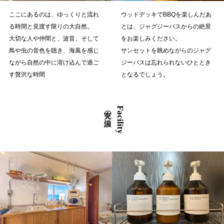
ここにあるのは、ゆっくりと流れ
ウッドデッキでBBQを楽しんだあ
る時間と見渡す限りの大自然。
とは、ジャグジーバスからの絶景
大切な人や仲間と、波音、そして
をお楽しみください。
鳥や虫の音色を聴き、海風を感じ
サンセットを眺めながらのジャグ
ながら自然の中に溶け込んで過ご
ジーバスは忘れられないひととき
す贅沢な時間
となるでしょう。
充実の設備
Facility