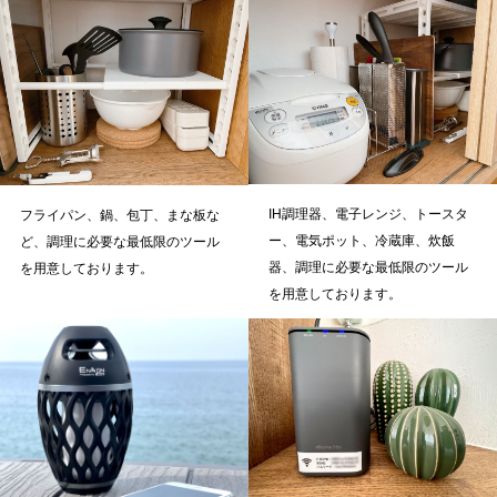
IH調理器、電子レンジ、トースタ
フライパン、鍋、包丁、まな板な
ー、電気ポット、冷蔵庫、炊飯
ど、調理に必要な最低限のツール
器、調理に必要な最低限のツール
を用意しております。
を用意しております。